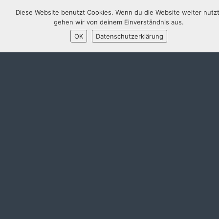
Diese Website benutzt Cookies. Wenn du die Website weiter nutzt
gehen wir von deinem Einverständnis aus.
OK
Datenschutzerklärung