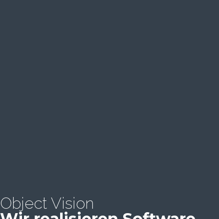
Object Vision
Wir realisieren Software